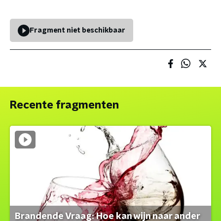
Fragment niet beschikbaar
Recente fragmenten
Brandende Vraag: Hoe kan wijn naar ander