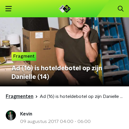
Fragment
Ad (16) is hoteldebotel op zijn
Danielle (14)
Fragmenten
Ad (16) is hoteldebotel op zijn Danielle (14)
Kevin
09 augustus 2017 04:00 - 06:00