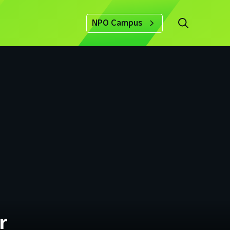
NPO Campus
r