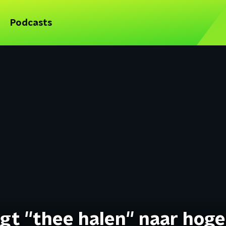
Podcasts
gt ''thee halen'' naar hoge