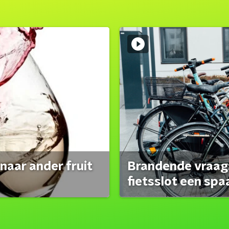
naar ander fruit
Brandende vraag:
fietsslot een spa