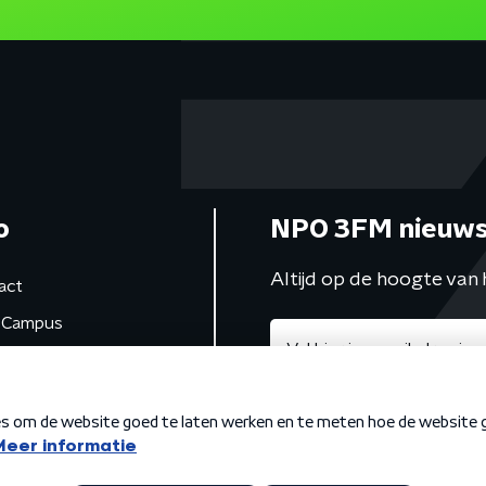
o
NPO 3FM nieuws
Altijd op de hoogte van 
act
Campus
de studio