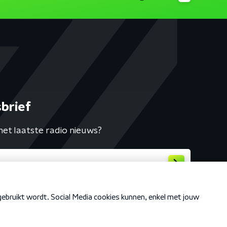
brief
het laatste radio nieuws?
Cookiebeleid