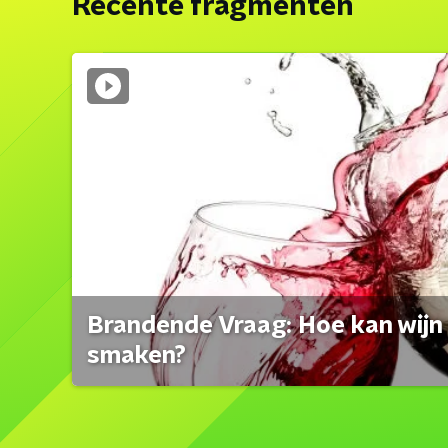
Recente fragmenten
Brandende Vraag: Hoe kan wijn 
smaken?