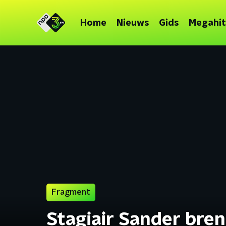
Home
Nieuws
Gids
Megahit
Fragment
Stagiair Sander bren