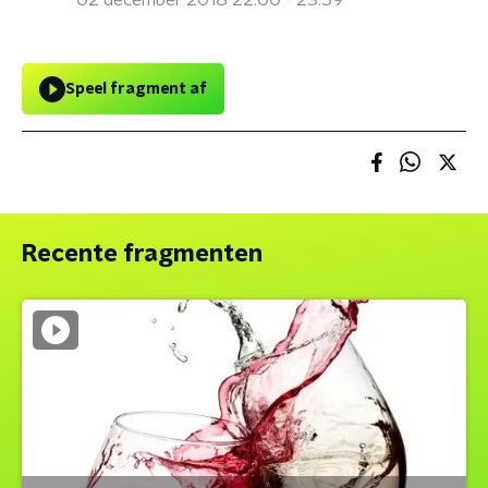
02 december 2018 22:00 - 23:59
Speel fragment af
Recente fragmenten