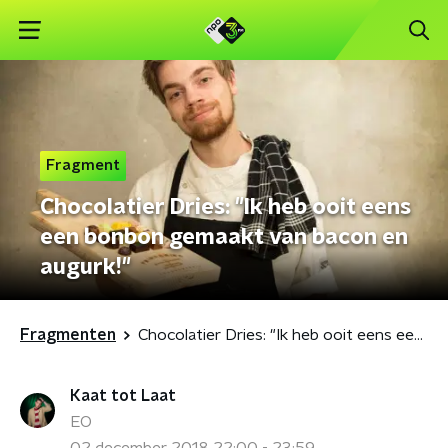
Fragment
Chocolatier Dries: "Ik heb ooit eens
een bonbon gemaakt van bacon en
augurk!"
Fragmenten
Chocolatier Dries: "Ik heb ooit eens een bonbon gemaakt van bacon en augurk!"
Kaat tot Laat
EO