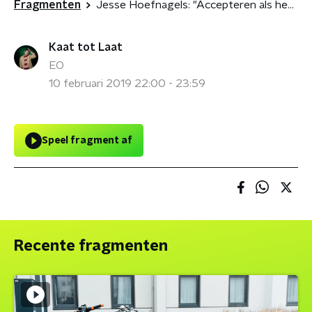
Fragmenten
Jesse Hoefnagels: "Accepteren als het minder gaat, het hoort bij de fame"
Kaat tot Laat
EO
10 februari 2019 22:00 - 23:59
Speel fragment af
Recente fragmenten