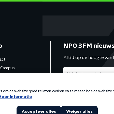
o
NPO 3FM nieuws
Altijd op de hoogte van 
act
Campus
de studio