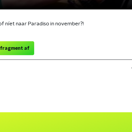
 níet naar Paradiso in november?!
 fragment af