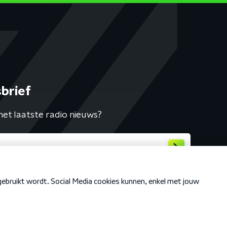
brief
het laatste radio nieuws?
Cookiebeleid