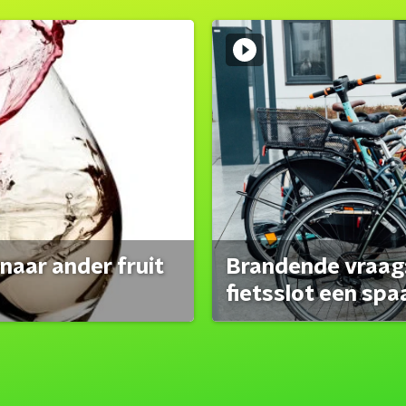
naar ander fruit
Brandende vraag:
fietsslot een spa