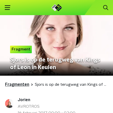
Fragment
Sjors is op de terugweg van Kings
of Leon in Keulen
Fragmenten
Sjors is op de terugweg van Kings of Leon in Keulen
Jorien
AVROTROS