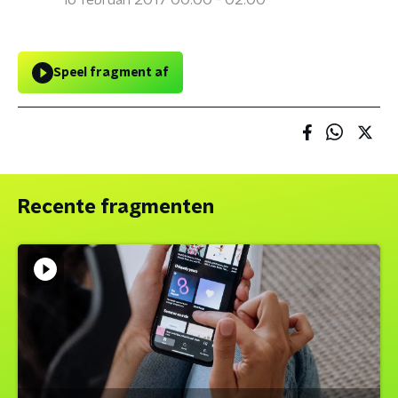
16 februari 2017 00:00 - 02:00
Speel fragment af
Recente fragmenten