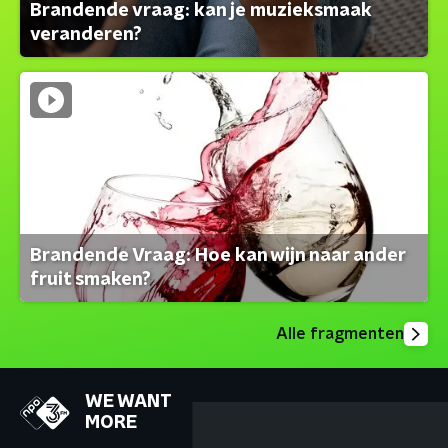
Brandende vraag: kan je muzieksmaak
veranderen?
Brandende Vraag: Hoe kan wijn naar ander
fruit smaken?
Alle fragmenten
WE WANT
MORE