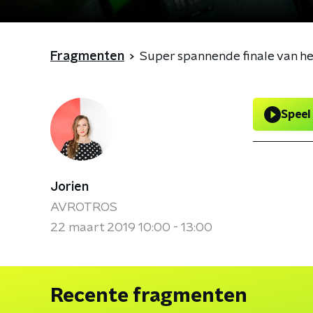
Fragmenten
Super spannende finale van he
Speel
Jorien
AVROTROS
22 maart 2019 10:00 - 13:00
Recente fragmenten