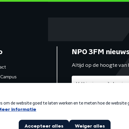
o
NPO 3FM nieuws
Altijd op de hoogte van 
act
Campus
de studio