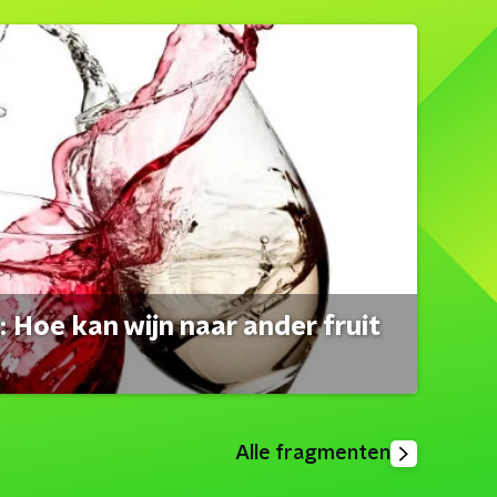
 Hoe kan wijn naar ander fruit
Alle fragmenten