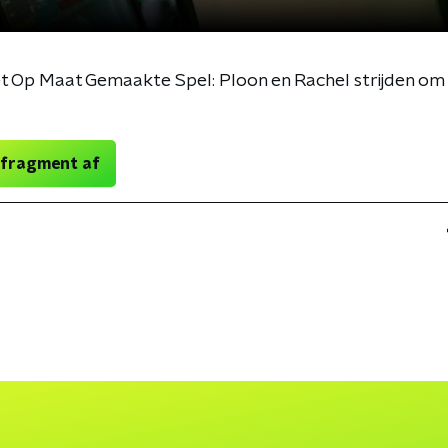
t Op Maat Gemaakte Spel: Ploon en Rachel strijden om
 fragment af