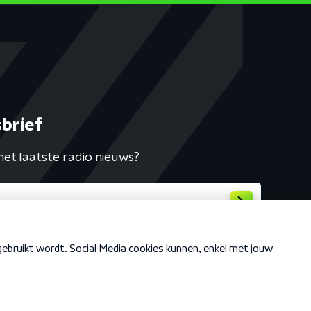
brief
het laatste radio nieuws?
Cookiebeleid