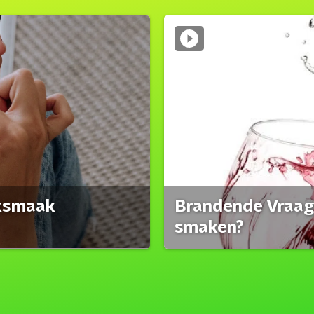
eksmaak
Brandende Vraag:
smaken?