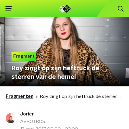
Fragment
Roy zingt op zijn heftruck de
sterren van de hemel
Fragmenten
Roy zingt op zijn heftruck de sterren van de hemel
Jorien
AVROTROS