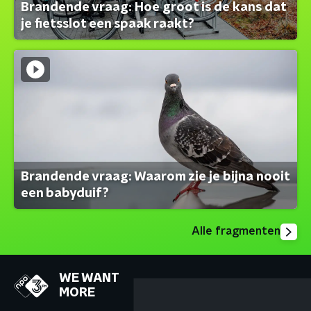
Brandende vraag: Hoe groot is de kans dat
je fietsslot een spaak raakt?
Brandende vraag: Waarom zie je bijna nooit
een babyduif?
Alle fragmenten
WE WANT
MORE