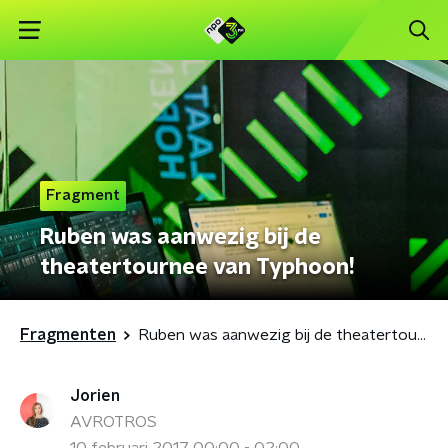
Fragment
Ruben was aanwezig bij de
theatertournee van Typhoon!
Fragmenten
Ruben was aanwezig bij de theatertournee van Typhoon!
Jorien
AVROTROS