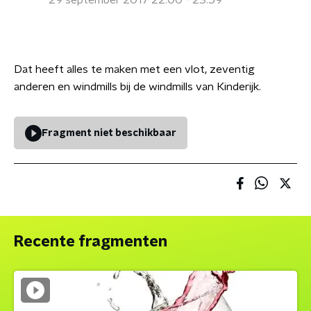
29 september 2017 22:00 - 23:59
Dat heeft alles te maken met een vlot, zeventig
anderen en windmills bij de windmills van Kinderijk.
Fragment niet beschikbaar
Recente fragmenten