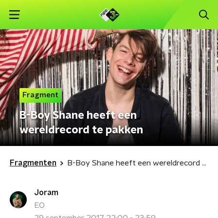
Fragment
B-Boy Shane heeft een
wereldrecord te pakken
Fragmenten
B-Boy Shane heeft een wereldrecord te pakken
Joram
EO