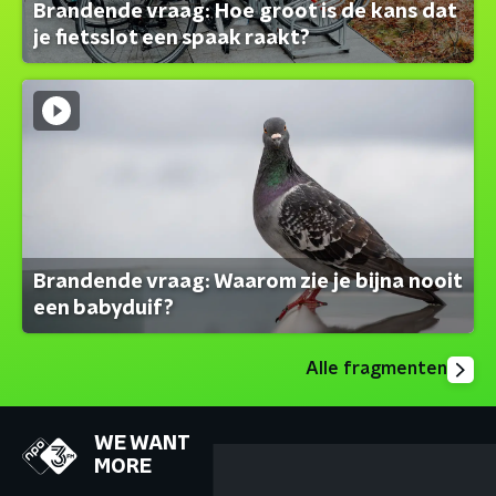
Brandende vraag: Hoe groot is de kans dat
je fietsslot een spaak raakt?
Brandende vraag: Waarom zie je bijna nooit
een babyduif?
Alle fragmenten
WE WANT
MORE