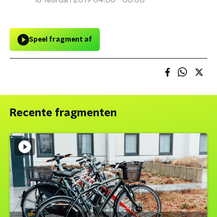
16 februari 2019 04:00 - 06:00
Speel fragment af
Recente fragmenten