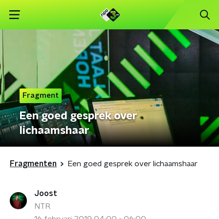
Fragment
Een goed gesprek over
lichaamshaar
Fragmenten
Een goed gesprek over lichaamshaar
Joost
NTR