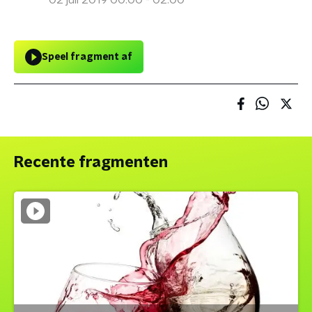
02 juli 2019 00:00 - 02:00
Speel fragment af
Recente fragmenten