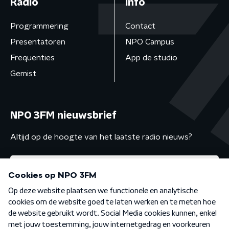
Radio
Info
Programmering
Contact
Presentatoren
NPO Campus
Frequenties
App de studio
Gemist
NPO 3FM nieuwsbrief
Altijd op de hoogte van het laatste radio nieuws?
Algemene voorwaarden
Privacybeleid