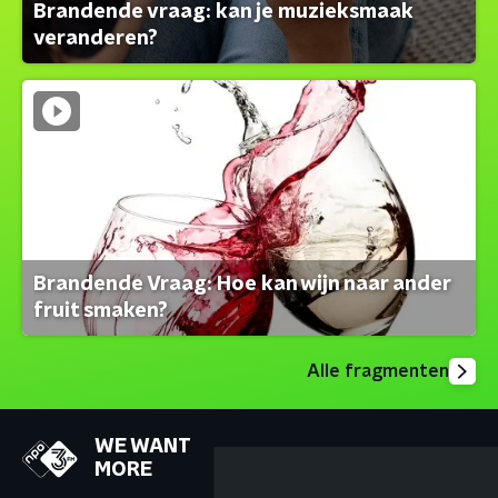
Brandende vraag: kan je muzieksmaak
veranderen?
Brandende Vraag: Hoe kan wijn naar ander
fruit smaken?
Alle fragmenten
WE WANT
MORE