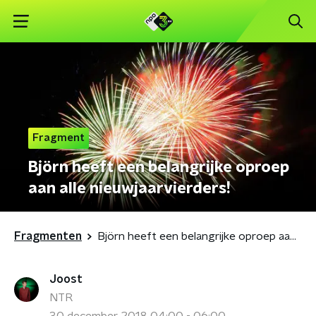
Fragment
Björn heeft een belangrijke oproep
aan alle nieuwjaarvierders!
Fragmenten
Björn heeft een belangrijke oproep aan alle nieuwjaarvierders!
Joost
NTR