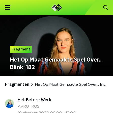
Fragment
Het Op Maat Gemaakte Spel Over...
Blink-182
Fragmenten
Het Op Maat Gemaakte Spel Over... Blink-182
Het Betere Werk
AVROTROS