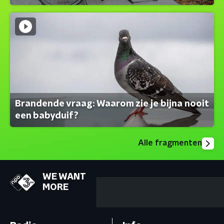
Brandende vraag: Waarom zie je bijna nooit
een babyduif?
Alle fragmenten
WE WANT
MORE