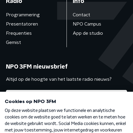
Radio
Info
Programmering
Contact
Presentatoren
NPO Campus
Frequenties
App de studio
Gemist
NPO 3FM nieuwsbrief
Altijd op de hoogte van het laatste radio nieuws?
Algemene voorwaarden
Privacybeleid