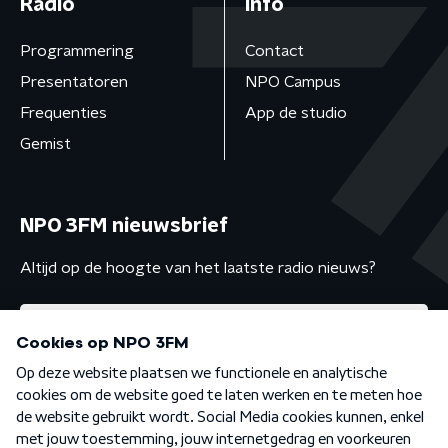
Radio
Info
Programmering
Contact
Presentatoren
NPO Campus
Frequenties
App de studio
Gemist
NPO 3FM nieuwsbrief
Altijd op de hoogte van het laatste radio nieuws?
Algemene voorwaarden
Privacybeleid