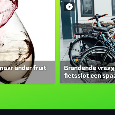
naar ander fruit
Brandende vraag:
fietsslot een spa