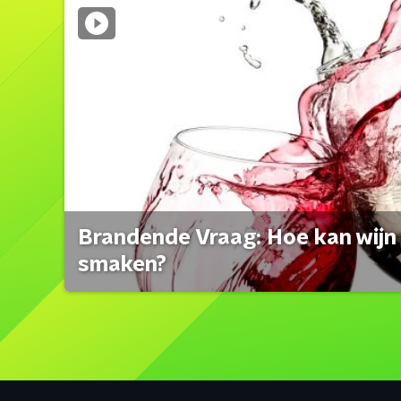
Brandende Vraag: Hoe kan wijn 
smaken?