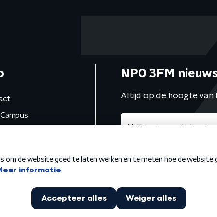
o
NPO 3FM nieuws
Altijd op de hoogte van 
act
Campus
de studio