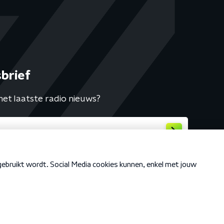
brief
het laatste radio nieuws?
Cookiebeleid