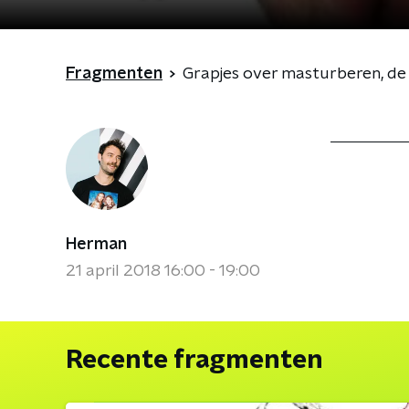
Fragmenten
Grapjes over masturberen, de
Herman
21 april 2018 16:00 - 19:00
Recente fragmenten