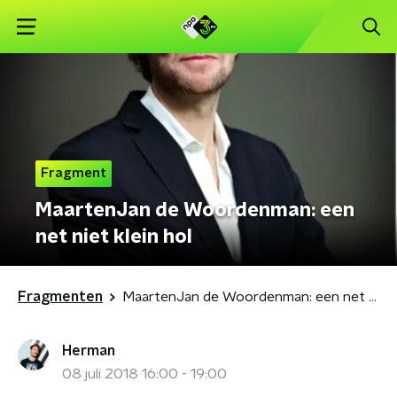
Fragment
MaartenJan de Woordenman: een
net niet klein hol
Fragmenten
MaartenJan de Woordenman: een net niet klein hol
Herman
08 juli 2018 16:00 - 19:00