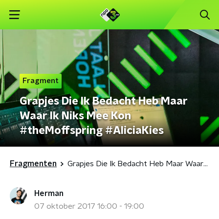
Fragment
Grapjes Die Ik Bedacht Heb Maar
Waar Ik Niks Mee Kon
#theMoffspring #AliciaKies
Fragmenten
Grapjes Die Ik Bedacht Heb Maar Waar Ik Niks Mee Kon #theMoffspring #AliciaKies
Herman
07 oktober 2017 16:00 - 19:00