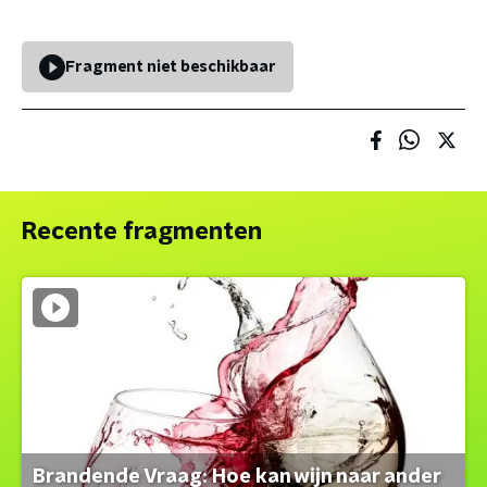
Fragment niet beschikbaar
Recente fragmenten
Brandende Vraag: Hoe kan wijn naar ander