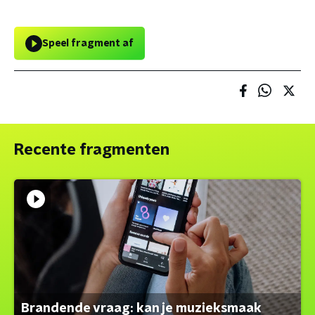
Speel fragment af
Recente fragmenten
Brandende vraag: kan je muzieksmaak