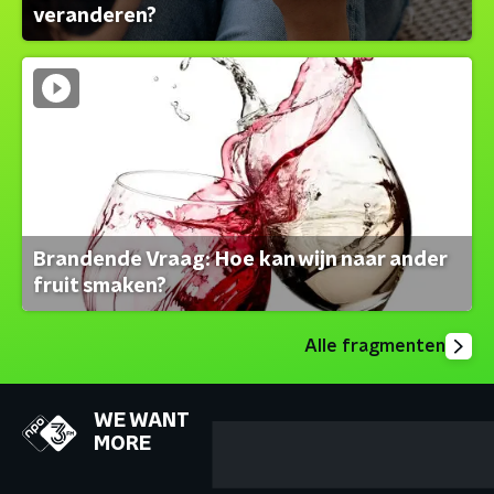
veranderen?
Brandende Vraag: Hoe kan wijn naar ander
fruit smaken?
Alle fragmenten
WE WANT
MORE