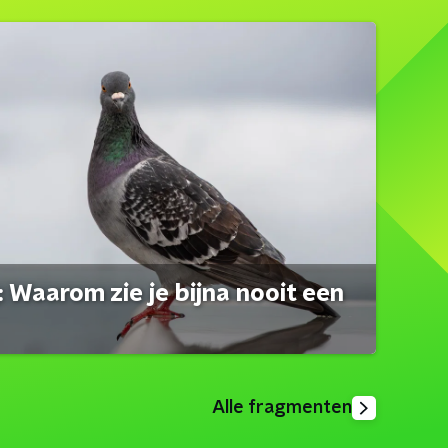
 Waarom zie je bijna nooit een
Alle fragmenten