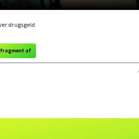
ver drugsgeld
 fragment af