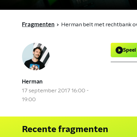
Fragmenten
Herman belt met rechtbank o
Speel
Herman
17 september 2017 16:00 -
19:00
Recente fragmenten