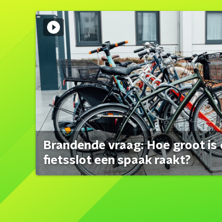
Brandende vraag: Hoe groot is 
fietsslot een spaak raakt?