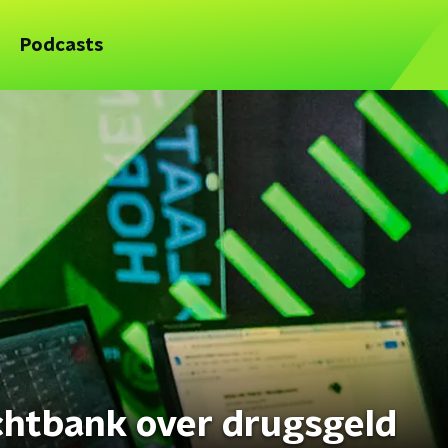
Podcasts
chtbank over drugsgeld