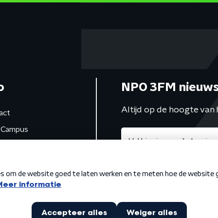
o
NPO 3FM nieuws
Altijd op de hoogte van 
act
Campus
de studio