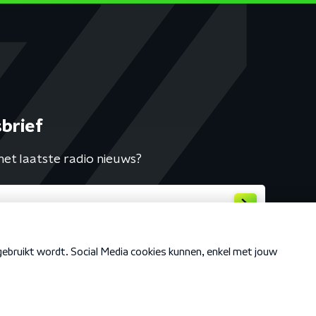
brief
het laatste radio nieuws?
Cookiebeleid