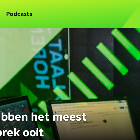
Podcasts
ebben het meest
rek ooit