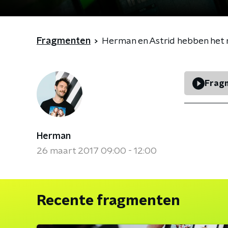
Fragmenten
Herman en Astrid hebben het 
Fragm
Herman
26 maart 2017 09:00 - 12:00
Recente fragmenten