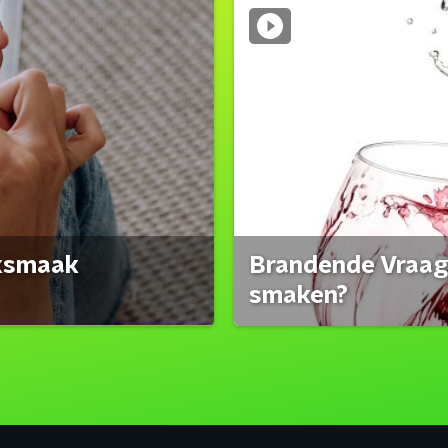
eksmaak
Brandende Vraag:
smaken?