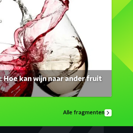
 Hoe kan wijn naar ander fruit
Alle fragmenten