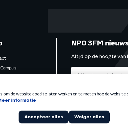
o
NPO 3FM nieuws
Altijd op de hoogte van 
act
Campus
de studio