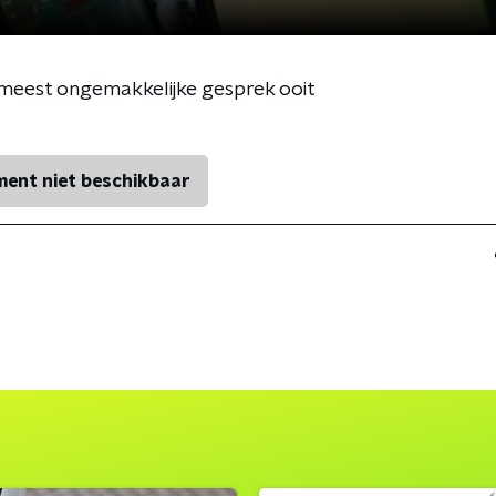
meest ongemakkelijke gesprek ooit
ent niet beschikbaar