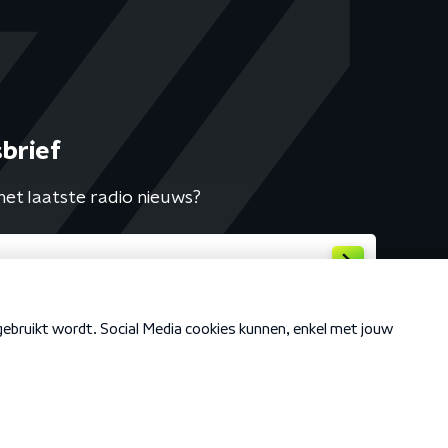
brief
het laatste radio nieuws?
Cookiebeleid