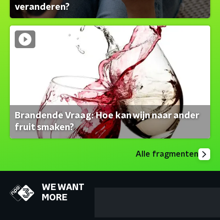
veranderen?
Brandende Vraag: Hoe kan wijn naar ander
fruit smaken?
Alle fragmenten
WE WANT
MORE