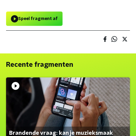
Speel fragment af
Recente fragmenten
Brandende vraag: kan je muzieksmaak