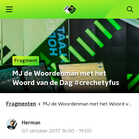
Fragment
MJ de Woordenman met het
Woord van de Dag #crechetyfus
Fragmenten
MJ de Woordenman met het Woord van de Dag #crechetyfus
Herman
07 oktober 2017 16:00 - 19:00