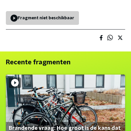
Fragment niet beschikbaar
Recente fragmenten
Brandende vraag: Hoe groot is de kans dat