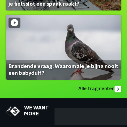
je fietsslot een spaak raakt?
Brandende vraag: Waarom zie je bijna nooit
een babyduif?
Alle fragmenten
WE WANT
MORE