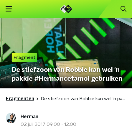
Fragment
De stiefzoon van Robbie kan wel 'n
pakkie #Hermancetamol gebruiken
Fragmenten
De stiefzoon van Robbie kan wel 'n pakkie #Hermancetamol gebruiken
Herman
02 juli 2017 09:00 - 12:00