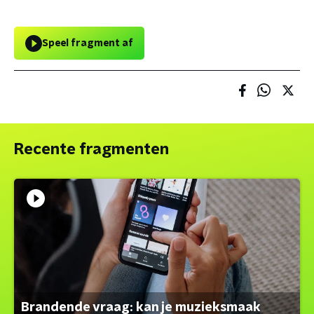
Speel fragment af
Recente fragmenten
Brandende vraag: kan je muzieksmaak