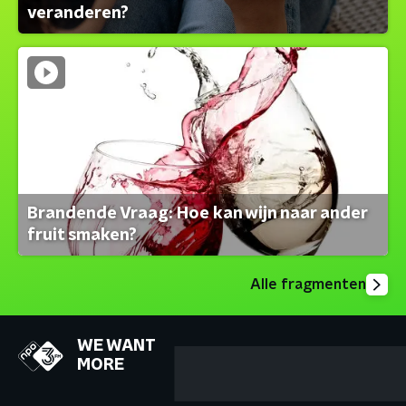
veranderen?
Brandende Vraag: Hoe kan wijn naar ander
fruit smaken?
Alle fragmenten
WE WANT
MORE