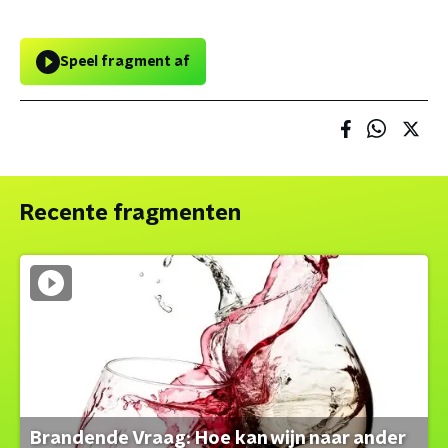
Speel fragment af
Recente fragmenten
Brandende Vraag: Hoe kan wijn naar ander