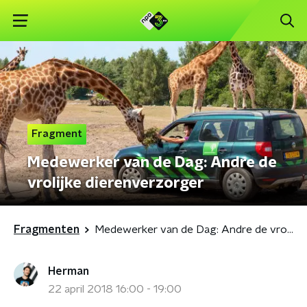
Fragment
Medewerker van de Dag: Andre de
vrolijke dierenverzorger
Fragmenten
Medewerker van de Dag: Andre de vrolijke dierenverzorger
Herman
22 april 2018 16:00 - 19:00