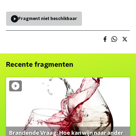
Fragment niet beschikbaar
Recente fragmenten
Brandende Vraag: Hoe kan wijn naar ander