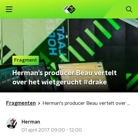
Fragment
Herman's producer Beau vertelt
over het wietgerucht #drake
Fragmenten
Herman's producer Beau vertelt over het wietgerucht #drake
Herman
01 april 2017 09:00 - 12:00