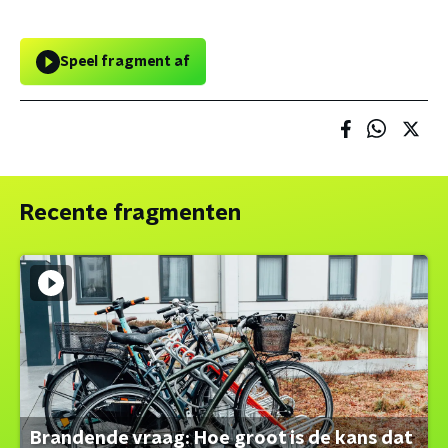
Speel fragment af
Recente fragmenten
Brandende vraag: Hoe groot is de kans dat