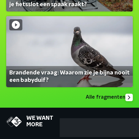
je fietsslot een spaak raakt?
Brandende vraag: Waarom zie je bijna nooit
een babyduif?
Alle fragmenten
WE WANT
MORE