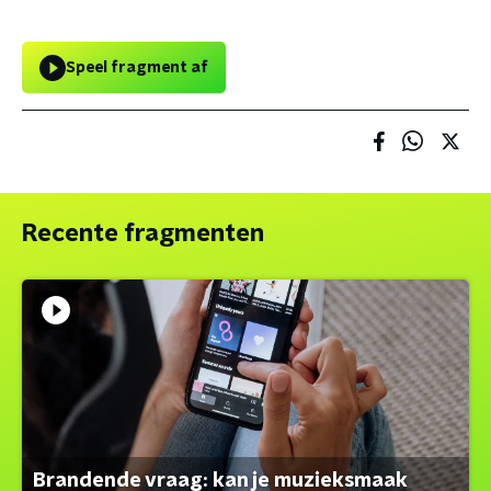
Speel fragment af
Recente fragmenten
Brandende vraag: kan je muzieksmaak