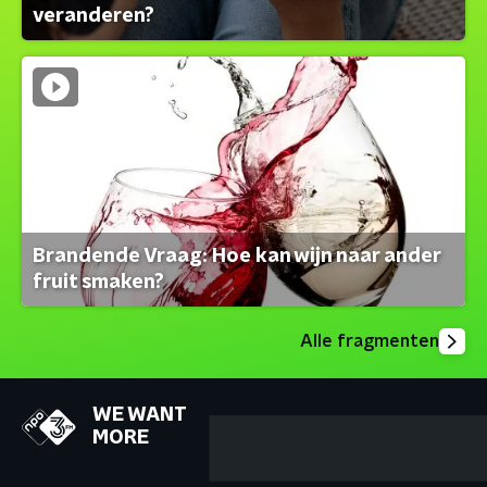
veranderen?
Brandende Vraag: Hoe kan wijn naar ander
fruit smaken?
Alle fragmenten
WE WANT
MORE