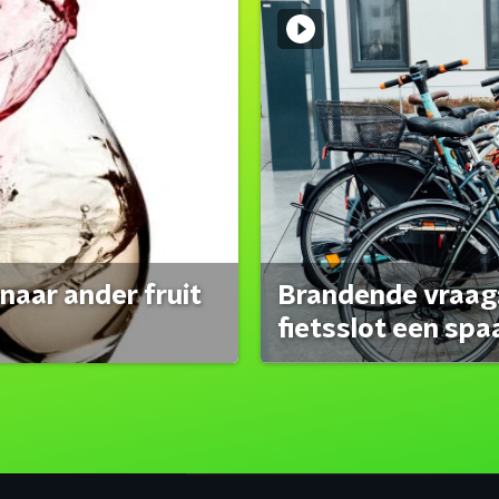
naar ander fruit
Brandende vraag:
fietsslot een spa