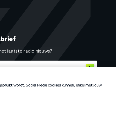
brief
het laatste radio nieuws?
Cookiebeleid