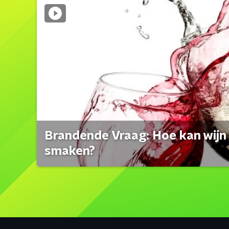
Brandende Vraag: Hoe kan wijn 
smaken?