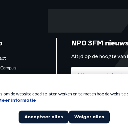
o
NPO 3FM nieuws
Altijd op de hoogte van 
act
Campus
de studio