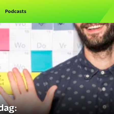
Podcasts
dag: