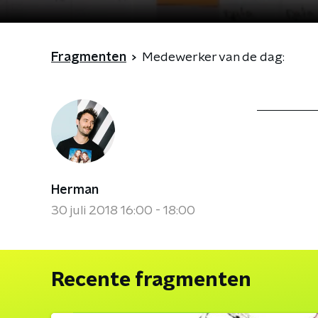
Fragmenten
Medewerker van de dag:
Herman
30 juli 2018 16:00 - 18:00
Recente fragmenten