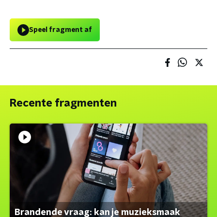
Speel fragment af
Recente fragmenten
Brandende vraag: kan je muzieksmaak