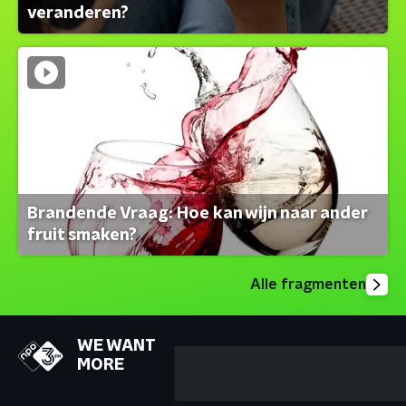
veranderen?
Brandende Vraag: Hoe kan wijn naar ander
fruit smaken?
Alle fragmenten
WE WANT
MORE