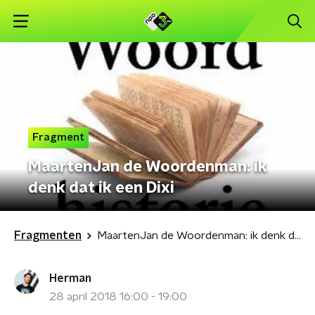
Fragment
MaartenJan de Woordenman: ik
denk dat ik een Dixi
Fragmenten
MaartenJan de Woordenman: ik denk dat ik een Dixi
Herman
28 april 2018 16:00 - 19:00