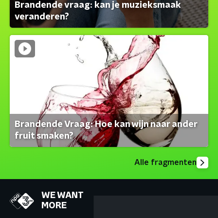
Brandende vraag: kan je muzieksmaak
veranderen?
Brandende Vraag: Hoe kan wijn naar ander
fruit smaken?
Alle fragmenten
WE WANT
MORE