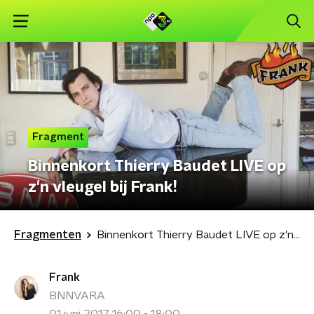
Fragment
Binnenkort Thierry Baudet LIVE op
z'n vleugel bij Frank!
Fragmenten
Binnenkort Thierry Baudet LIVE op z'n vleugel bij Frank!
Frank
BNNVARA