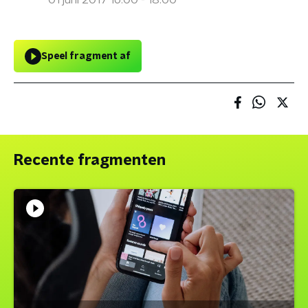
01 juni 2017 16:00 - 18:00
Speel fragment af
Recente fragmenten