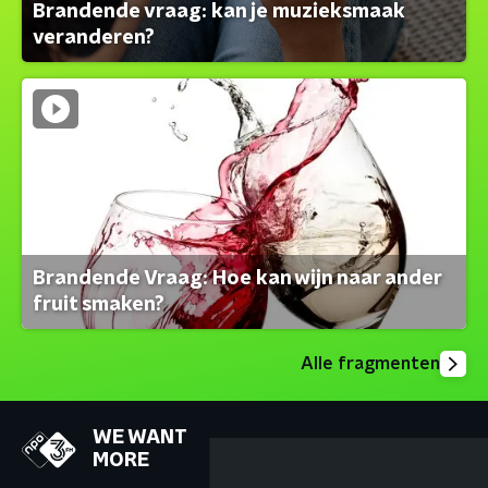
Brandende vraag: kan je muzieksmaak
veranderen?
Brandende Vraag: Hoe kan wijn naar ander
fruit smaken?
Alle fragmenten
WE WANT
MORE