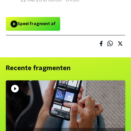
22 mei 2018 06:00 - 09:00
Speel fragment af
Recente fragmenten