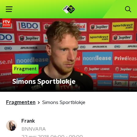
Fragment
Simons Sportblokje
Fragmenten
Simons Sportblokje
Frank
BNNVARA