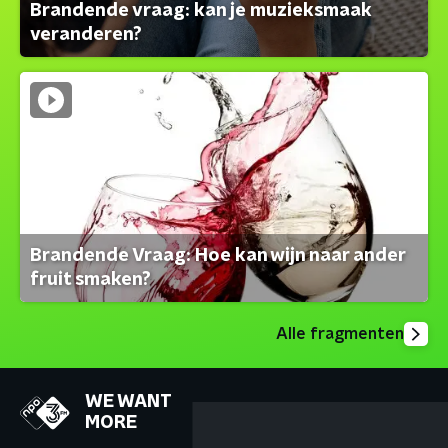
Brandende vraag: kan je muzieksmaak
veranderen?
Brandende Vraag: Hoe kan wijn naar ander
fruit smaken?
Alle fragmenten
WE WANT
MORE