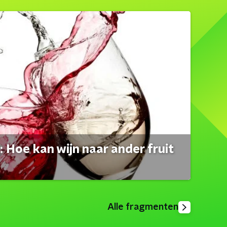
 Hoe kan wijn naar ander fruit
Alle fragmenten