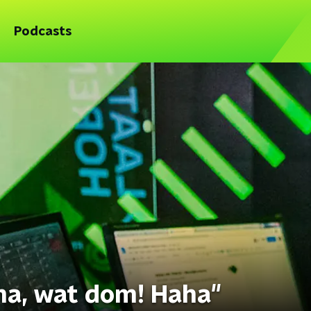
Podcasts
ma, wat dom! Haha"