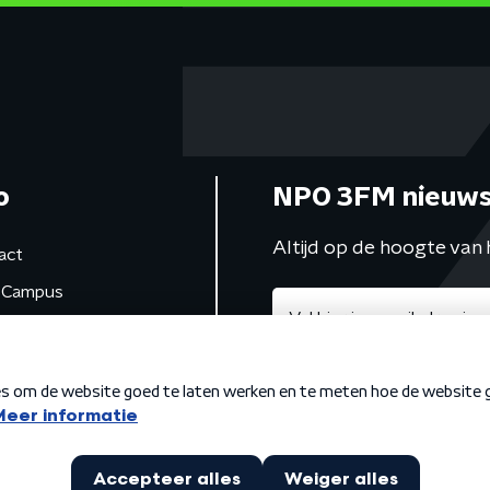
o
NPO 3FM nieuws
Altijd op de hoogte van 
act
Campus
de studio