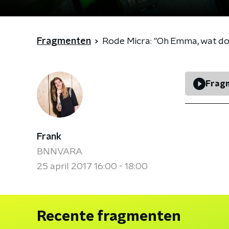
Fragmenten
Rode Micra: "Oh Emma, wat d
Fragm
Frank
BNNVARA
25 april 2017 16:00 - 18:00
Recente fragmenten