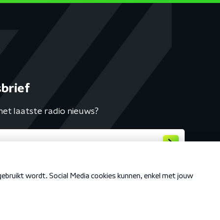
brief
het laatste radio nieuws?
Cookiebeleid