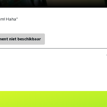
om! Haha"
ent niet beschikbaar