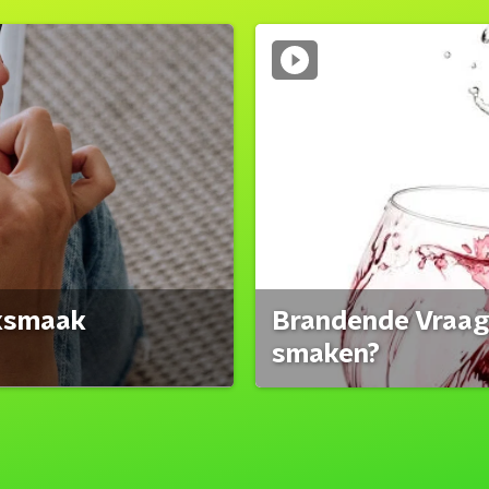
eksmaak
Brandende Vraag:
smaken?