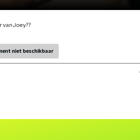
r van Joey??
ent niet beschikbaar