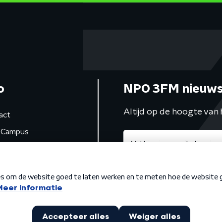
o
NPO 3FM nieuws
Altijd op de hoogte van 
act
Campus
de studio