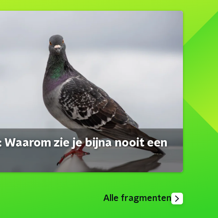
 Waarom zie je bijna nooit een
Alle fragmenten