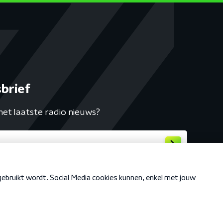
brief
het laatste radio nieuws?
Cookiebeleid