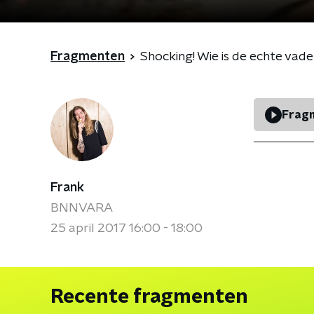
Fragmenten
Shocking! Wie is de echte vade
Fragm
Frank
BNNVARA
25 april 2017 16:00 - 18:00
Recente fragmenten