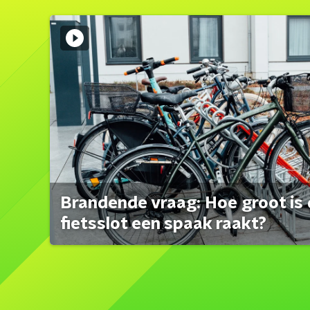
Brandende vraag: Hoe groot is 
fietsslot een spaak raakt?