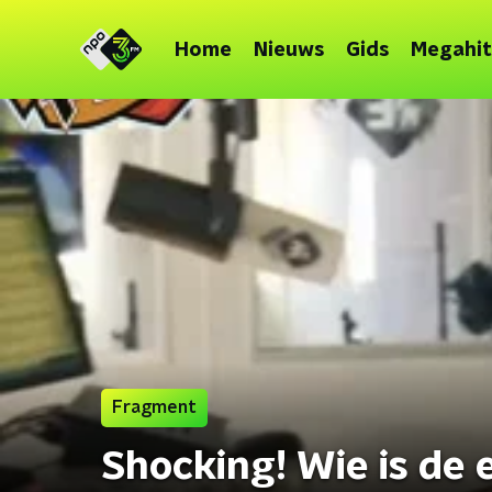
Home
Nieuws
Gids
Megahit
Fragment
Shocking! Wie is de 