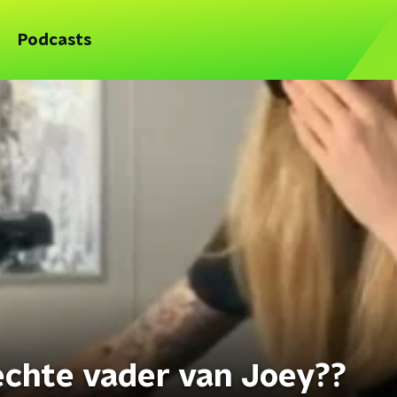
Podcasts
echte vader van Joey??