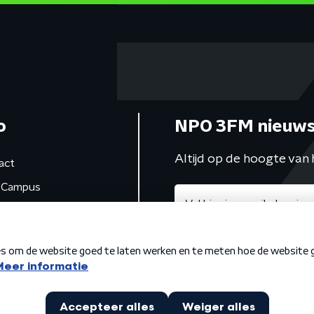
o
NPO 3FM nieuws
Altijd op de hoogte van 
act
Campus
de studio