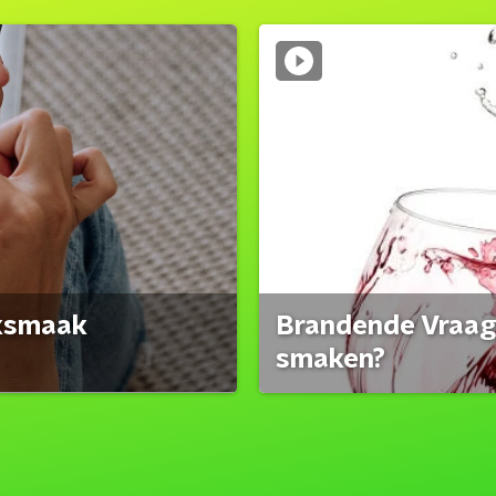
eksmaak
Brandende Vraag:
smaken?