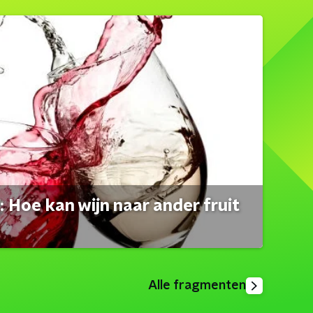
 Hoe kan wijn naar ander fruit
Alle fragmenten