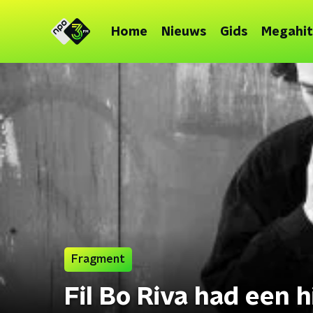
Home
Nieuws
Gids
Megahit
Fragment
Fil Bo Riva had een 