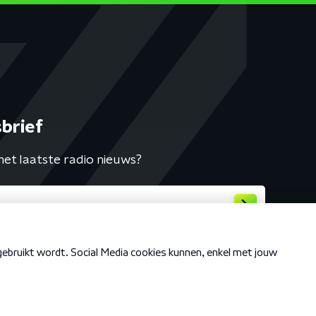
brief
het laatste radio nieuws?
Cookiebeleid