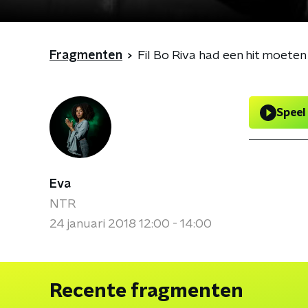
Fragmenten
Fil Bo Riva had een hit moeten
Speel
Eva
NTR
24 januari 2018 12:00 - 14:00
Recente fragmenten