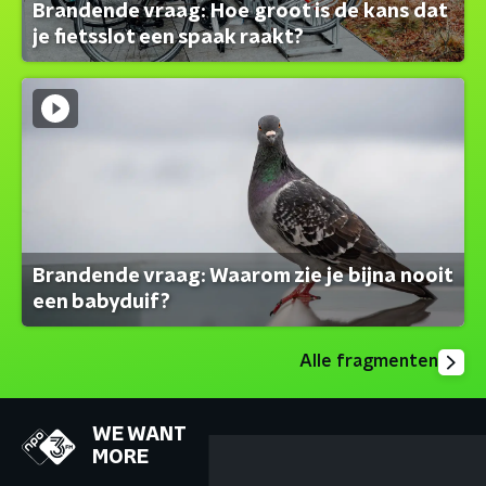
Brandende vraag: Hoe groot is de kans dat
je fietsslot een spaak raakt?
Brandende vraag: Waarom zie je bijna nooit
een babyduif?
Alle fragmenten
WE WANT
MORE