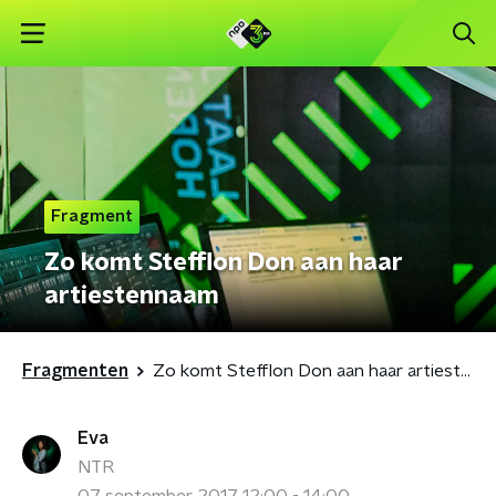
Fragment
Zo komt Stefflon Don aan haar
artiestennaam
Fragmenten
Zo komt Stefflon Don aan haar artiestennaam
Eva
NTR