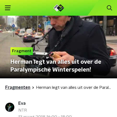
Fragment
Herman legt van alles uit over de
Paralympische Winterspelen!
Fragmenten
Herman legt van alles uit over de Paralympische Winterspelen!
Eva
NTR