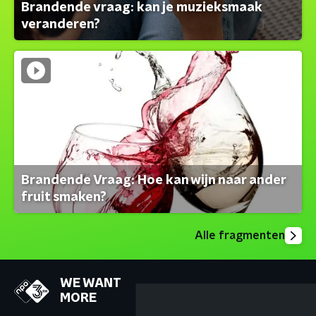
Brandende vraag: kan je muzieksmaak
veranderen?
Brandende Vraag: Hoe kan wijn naar ander
fruit smaken?
Alle fragmenten
WE WANT
MORE