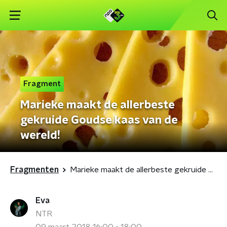
Fragment
Marieke maakt de allerbeste
gekruide Goudse kaas van de
wereld!
Fragmenten
Marieke maakt de allerbeste gekruide Goudse kaas van de wereld!
Eva
NTR