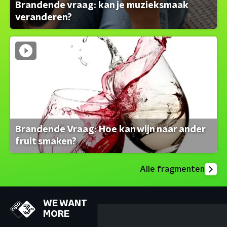
Brandende vraag: kan je muzieksmaak
veranderen?
Brandende Vraag: Hoe kan wijn naar ander
fruit smaken?
Alle fragmenten
WE WANT
MORE