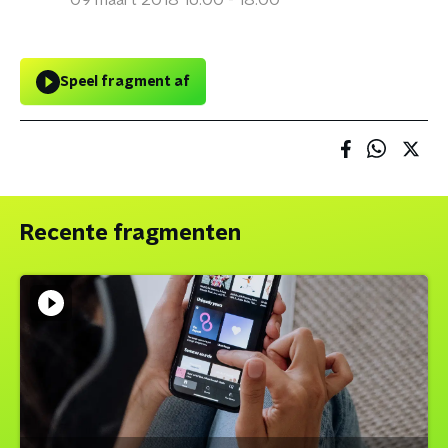
09 maart 2018 16:00 - 18:00
Speel fragment af
Recente fragmenten