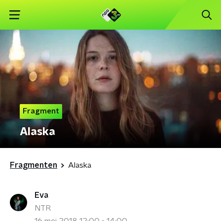
Fragment
Alaska
Fragmenten
Alaska
Eva
NTR