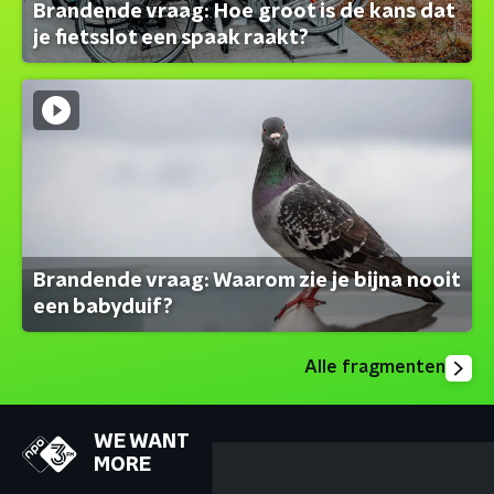
Brandende vraag: Hoe groot is de kans dat
je fietsslot een spaak raakt?
Brandende vraag: Waarom zie je bijna nooit
een babyduif?
Alle fragmenten
WE WANT
MORE