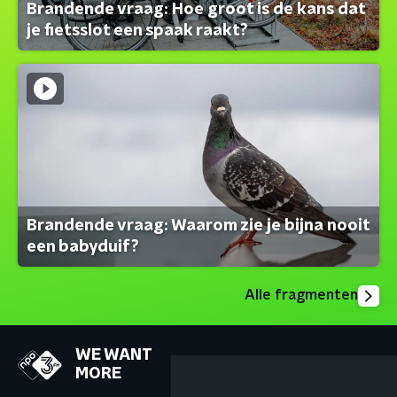
Brandende vraag: Hoe groot is de kans dat
je fietsslot een spaak raakt?
Brandende vraag: Waarom zie je bijna nooit
een babyduif?
Alle fragmenten
WE WANT
MORE