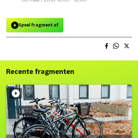
08 maart 2018 16:00 - 18:00
Speel fragment af
Recente fragmenten