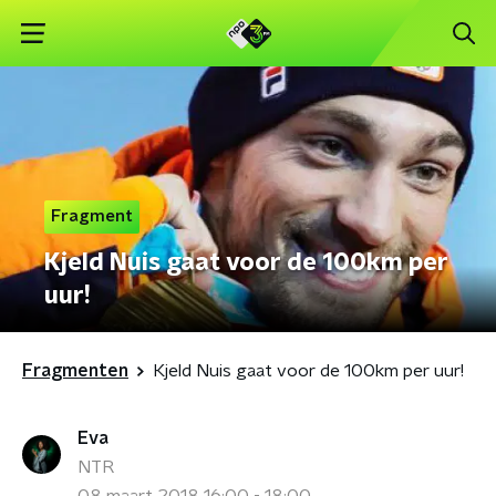
Fragment
Kjeld Nuis gaat voor de 100km per
uur!
Fragmenten
Kjeld Nuis gaat voor de 100km per uur!
Eva
NTR