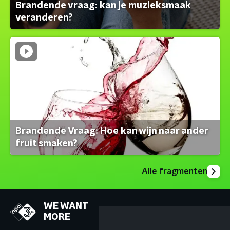
Brandende vraag: kan je muzieksmaak
veranderen?
Brandende Vraag: Hoe kan wijn naar ander
fruit smaken?
Alle fragmenten
WE WANT
MORE