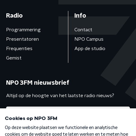
Radio
Info
Programmering
Contact
Presentatoren
NPO Campus
Frequenties
App de studio
Gemist
NPO 3FM nieuwsbrief
Altijd op de hoogte van het laatste radio nieuws?