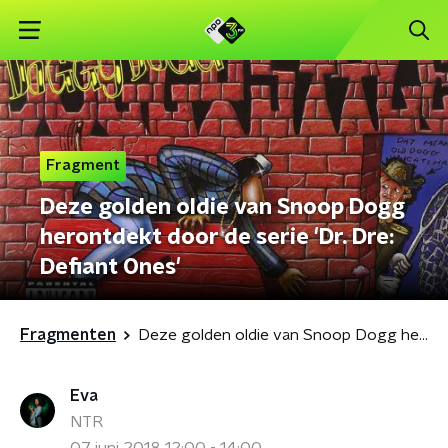
Fragment
Deze golden oldie van Snoop Dogg
herontdekt door de serie 'Dr. Dre:
Defiant Ones'
Fragmenten
Deze golden oldie van Snoop Dogg herontdekt door de serie 'Dr. Dre: Defiant Ones'
Eva
NTR