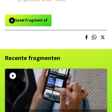
07 juni 2018 12:00 - 14:00
Speel fragment af
Recente fragmenten