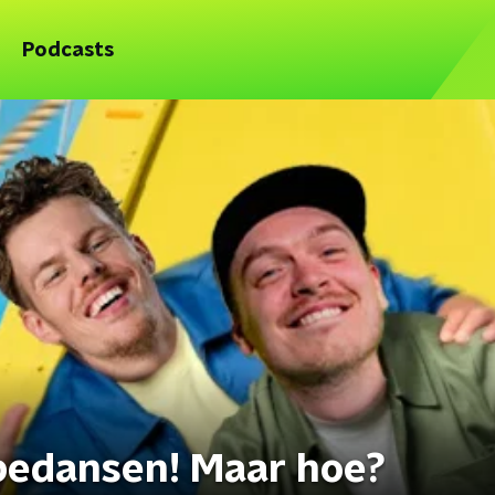
Podcasts
bedansen! Maar hoe?