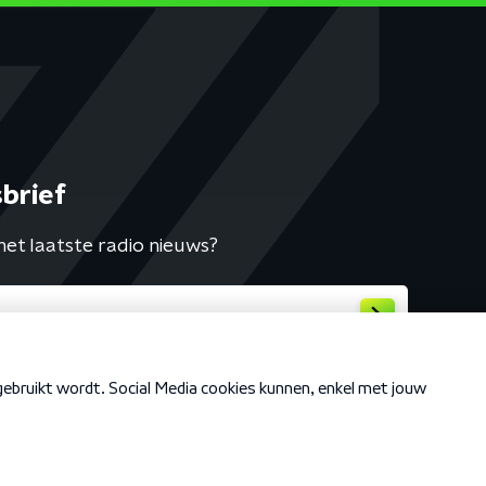
brief
het laatste radio nieuws?
Cookiebeleid