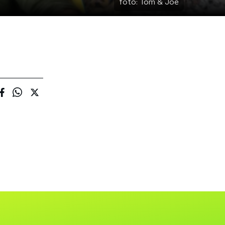
foto:
Tom & Joe