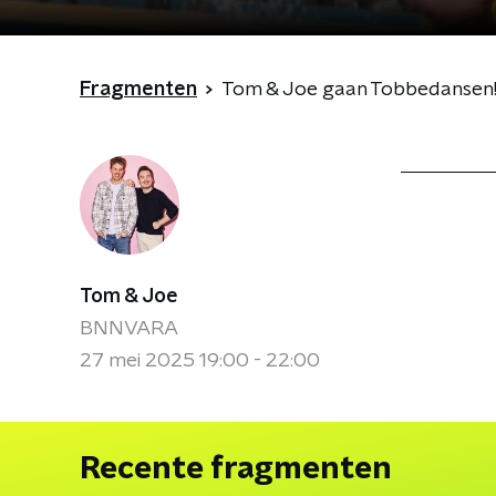
Fragmenten
Tom & Joe gaan Tobbedansen!
Tom & Joe
BNNVARA
27 mei 2025 19:00 - 22:00
Recente fragmenten