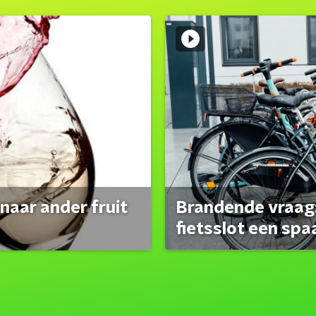
naar ander fruit
Brandende vraag:
fietsslot een spa