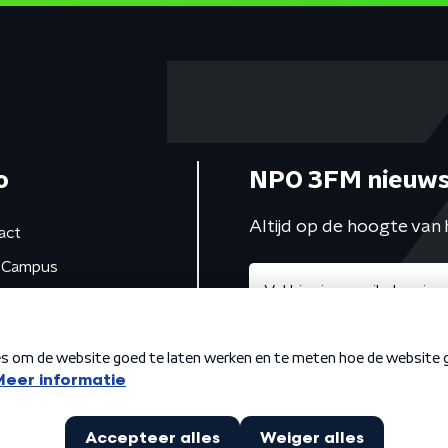
o
NPO 3FM nieuws
Altijd op de hoogte van 
act
Campus
de studio