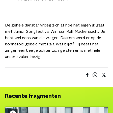
15 mei 2020 22:00 - 00:00
De gehele dansbar vroeg zich af hoe het eigenlijk gaat
met Junior Songfestival Winnaar Ralf Mackenbach... Je
hebt wel eens van die vragen. Daarom werd er op de
bonnefooi gebeld met Ralf. Wat blijkt? Hij heeft het
zingen een beetje achter zich gelaten en is met hele
andere zaken bezig!
Recente fragmenten