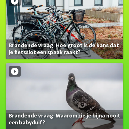
Brandende vraag: Hoe groot is de kans dat
je fietsslot een spaak raakt?
Brandende vraag: Waarom zie je bijna nooit
een babyduif?