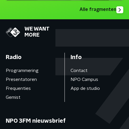
Alle fragmenten
WE WANT
MORE
Radio
Info
Programmering
Contact
Presentatoren
NPO Campus
Frequenties
App de studio
Gemist
NPO 3FM nieuwsbrief