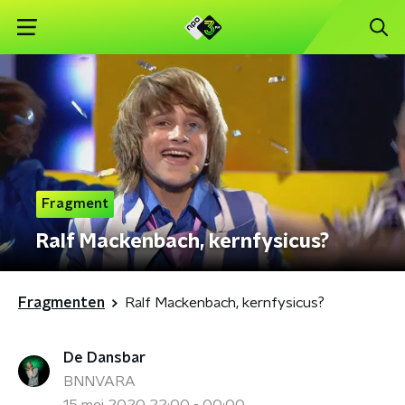
Fragment
Ralf Mackenbach, kernfysicus?
Fragmenten
Ralf Mackenbach, kernfysicus?
De Dansbar
BNNVARA