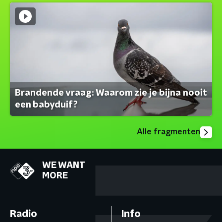
Brandende vraag: Waarom zie je bijna nooit
een babyduif?
Alle fragmenten
WE WANT
MORE
Radio
Info