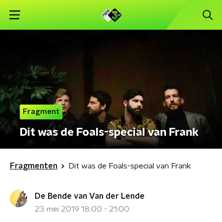
Fragment
Dit was de Foals-special van Frank
Fragmenten
Dit was de Foals-special van Frank
De Bende van Van der Lende
23 mei 2019 18:00 - 21:00