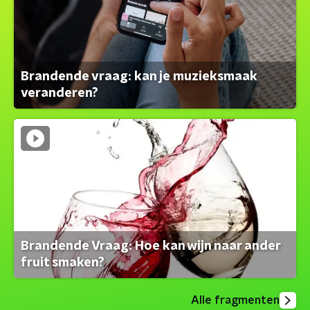
Brandende vraag: kan je muzieksmaak
veranderen?
Brandende Vraag: Hoe kan wijn naar ander
fruit smaken?
Alle fragmenten