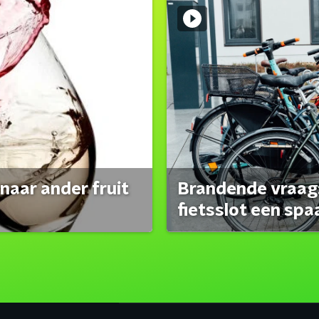
naar ander fruit
Brandende vraag:
fietsslot een spa