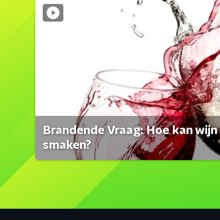
Brandende Vraag: Hoe kan wijn 
smaken?