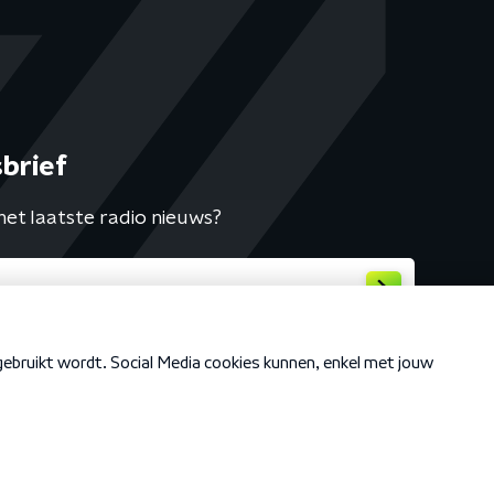
brief
het laatste radio nieuws?
Cookiebeleid