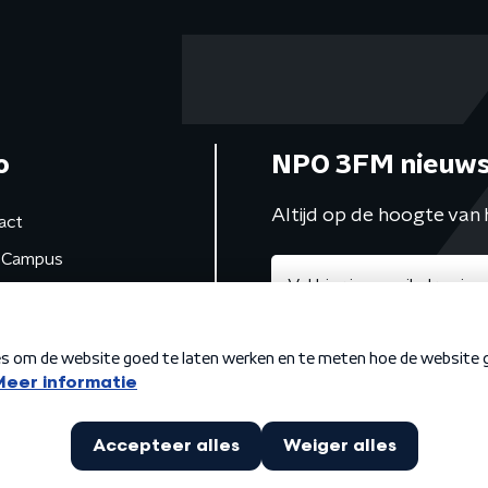
o
NPO 3FM nieuws
Altijd op de hoogte van 
act
Campus
de studio