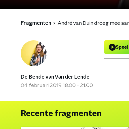
Fragmenten
André van Duin droeg mee aan
Speel
De Bende van Van der Lende
04 februari 2019 18:00 - 21:00
Recente fragmenten