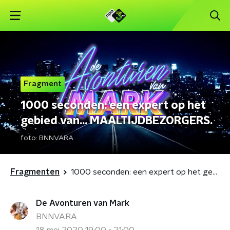
Fragment
1000 seconden: een expert op het
gebied van... MAALTIJDBEZORGERS.
foto:
BNNVARA
Fragmenten
1000 seconden: een expert op het gebied van... MAALTIJDBEZORGERS.
De Avonturen van Mark
BNNVARA