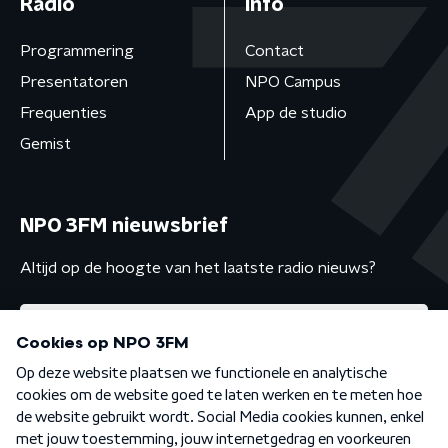
Radio
Info
Programmering
Contact
Presentatoren
NPO Campus
Frequenties
App de studio
Gemist
NPO 3FM nieuwsbrief
Altijd op de hoogte van het laatste radio nieuws?
Algemene voorwaarden
Privacybeleid